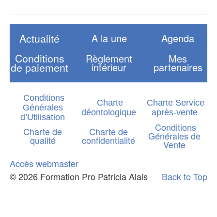
Actualité
A la une
Agenda
Conditions
Règlement
Mes
de paiement
intérieur
partenaires
Conditions
Charte
Charte Service
Générales
déontologique
après-vente
d’Utilisation
Conditions
Charte de
Charte de
Générales de
qualité
confidentialité
Vente
Accès webmaster
© 2026 Formation Pro Patricia Alais
Back to Top