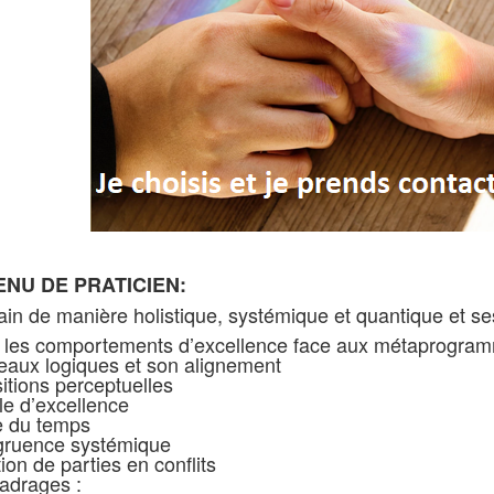
ENU DE PRATICIEN:
ain de manière holistique, systémique et quantique et
r les comportements d’excellence face aux métaprogra
eaux logiques et son alignement
itions perceptuelles
le d’excellence
e du temps
gruence systémique
ion de parties en conflits
adrages :