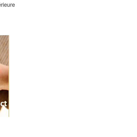
érieure