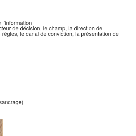
 l’information
facteur de décision, le champ, la direction de
les règles, le canal de conviction, la présentation de
ésancrage)