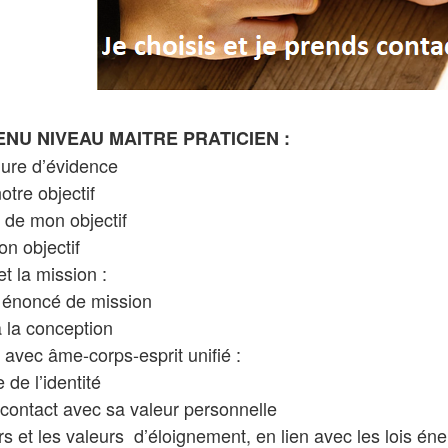
NU NIVEAU MAITRE PRATICIEN :
ure d’évidence
otre objectif
r de mon objectif
on objectif
et la mission :
n énoncé de mission
à la conception
r avec âme-corps-esprit unifié :
 de l’identité
 contact avec sa valeur personnelle
rs et les valeurs d’éloignement, en lien avec les lois éne