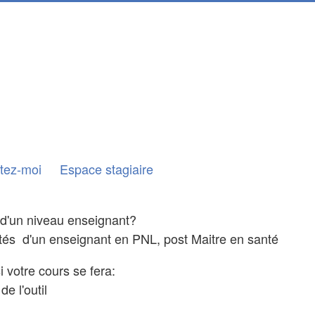
tez-moi
Espace stagiaire
e d'un niveau enseignant?
ités d'un enseignant en PNL, post Maitre en santé
 votre cours se fera:
e l'outil