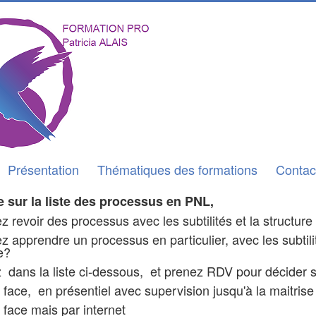
Présentation
Thématiques des formations
Contac
 sur la liste des processus en PNL,
z revoir des processus avec les subtilités et la structur
z apprendre un processus en particulier, avec les subtil
re?
 dans la liste ci-dessous, et prenez RDV pour décider si
 face, en présentiel avec supervision jusqu'à la maitrise d
 face mais par internet