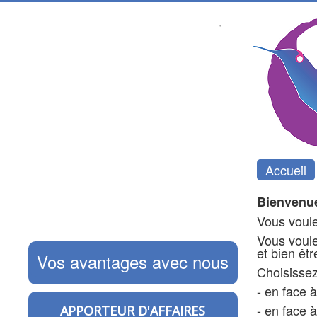
Accueil
Bienvenue
Vous voule
Vous voule
et bien êt
Vos avantages avec nous
Choisissez
- en face à
- en face à
APPORTEUR D'AFFAIRES