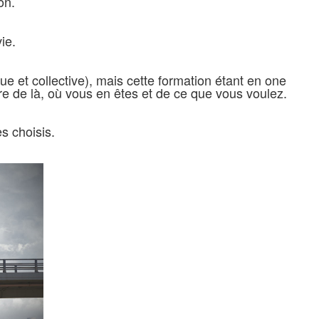
on.
ie.
que et collective), mais cette formation étant en one
 de là, où vous en êtes et de ce que vous voulez.
s choisis.