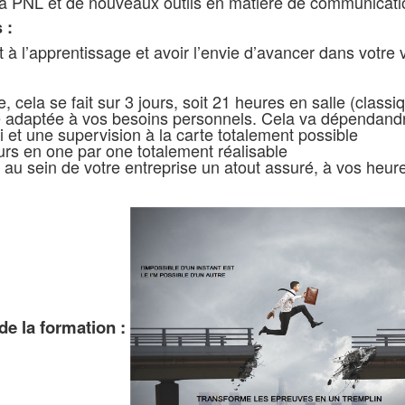
la PNL et de nouveaux outils en matière de communicati
s :
 à l’apprentissage et avoir l’envie d’avancer dans votre v
, cela se fait sur 3 jours, soit 21 heures en salle (classi
 adaptée à vos besoins personnels. Cela va dépendandre
i et une supervision à la carte totalement possible
rs en one par one totalement réalisable
au sein de votre entreprise un atout assuré, à vos heure
de la formation :