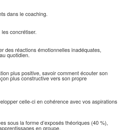
ts dans le coaching.
 les concrétiser.
ier des réactions émotionnelles inadéquates,
au quotidien.
lation plus positive, savoir comment écouter son
açon plus constructive vers son propre
velopper celle-ci en cohérence avec vos aspirations
es sous la forme d’exposés théoriques (40 %),
 apprentissages en groupe.