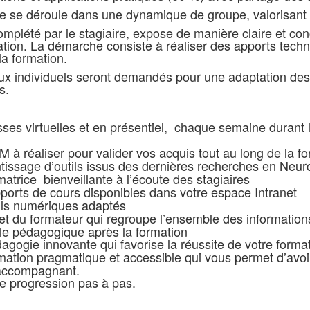
 se déroule dans une dynamique de groupe, valorisant l
complété par le stagiaire, expose de manière claire et 
ation. La démarche consiste à réaliser des apports tec
la formation.
x individuels seront demandés pour une adaptation des 
s.
ses virtuelles et en présentiel, chaque semaine durant l
à réaliser pour valider vos acquis tout au long de la f
ntissage d’outils issus des dernières recherches en Neu
atrice bienveillante à l’écoute des stagiaires
orts de cours disponibles dans votre espace Intranet
ils numériques adaptés
t du formateur qui regroupe l’ensemble des informations
e pédagogique après la formation
gogie innovante qui favorise la réussite de votre forma
mation pragmatique et accessible qui vous permet d’avoi
’accompagnant.
de progression pas à pas.