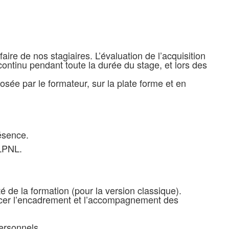
ire de nos stagiaires. L’évaluation de l’acquisition
ontinu pendant toute la durée du stage, et lors des
sée par le formateur, sur la plate forme et en
résence.
NLPNL.
té de la formation (pour la version classique).
orcer l’encadrement et l’accompagnement des
personnels