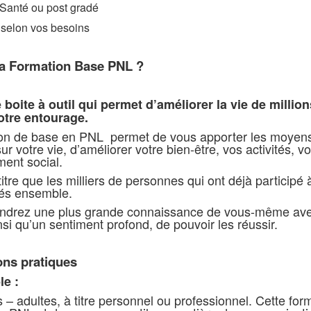
 Santé ou post gradé
e selon vos besoins
la Formation Base PNL ?
 boite à outil qui permet d’améliorer la vie de milli
otre entourage.
on de base en PNL permet de vous apporter les moyens d’
r votre vie, d’améliorer votre bien-être, vos activités, vo
ent social.
tre que les milliers de personnes qui ont déjà particip
sés ensemble.
ndrez une plus grande connaissance de vous-même avec 
nsi qu’un sentiment profond, de pouvoir les réussir.
ons pratiques
le :
rs – adultes, à titre personnel ou professionnel. Cette fo