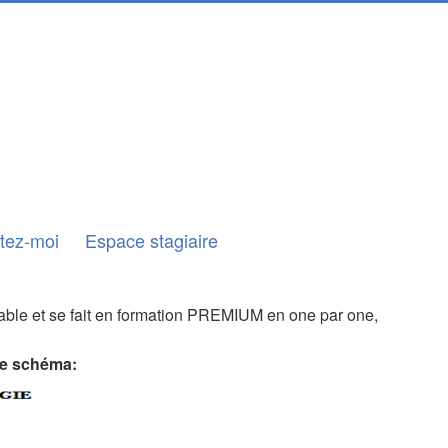
tez-moi
Espace stagiaire
isable et se fait en formation PREMIUM en one par one,
ce schéma: