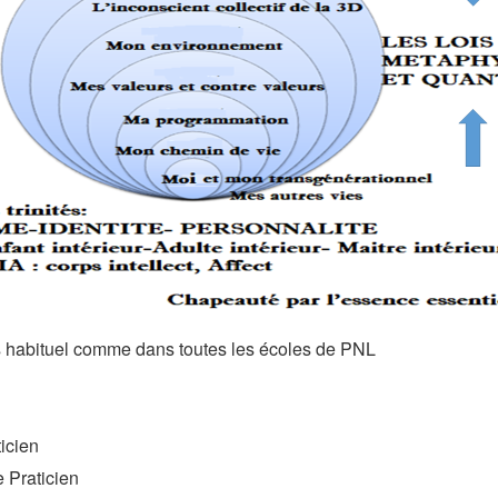
s habituel comme dans toutes les écoles de PNL
ticien
e Praticien