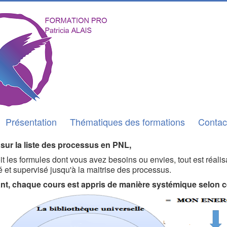
Présentation
Thématiques des formations
Contac
sur la liste des processus en PNL,
it les formules dont vous avez besoins ou envies, tout est réal
é et supervisé jusqu'à la maitrise des processus.
nt, chaque cours est appris de manière systémique selon 