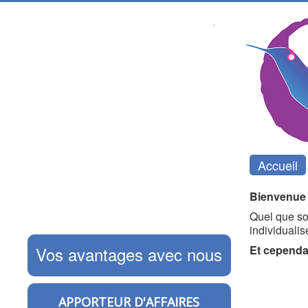
Accueil
Bienvenue 
Quel que so
individualis
Vos avantages avec nous
Et cependa
APPORTEUR D'AFFAIRES