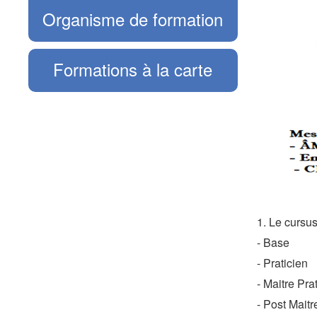
Organisme de formation
Formations à la carte
1. Le cursu
- Base
- Praticien
- Maitre Pra
- Post Maitr