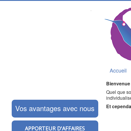
Accueil
Bienvenue 
Quel que so
individualis
Vos avantages avec nous
Et cependa
APPORTEUR D'AFFAIRES