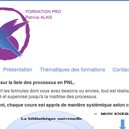
Présentation
Thématiques des formations
Contac
sur la liste des processus en PNL,
it les formules dont vous avez besoins ou envies, tout est réal
é et supervisé jusqu'à la maitrise des processus.
nt, chaque cours est appris de manière systémique selon 