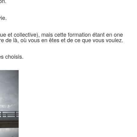
on.
ie.
que et collective), mais cette formation étant en one
 de là, où vous en êtes et de ce que vous voulez.
s choisis.