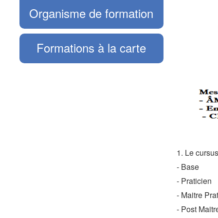
Organisme de formation
Formations à la carte
1. Le cursu
- Base
- Praticien
- Maitre Pra
- Post Maitr