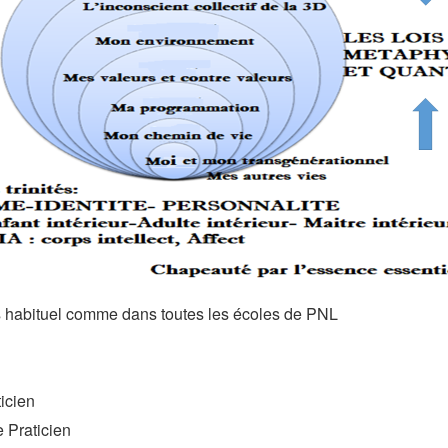
s habituel comme dans toutes les écoles de PNL
ticien
e Praticien