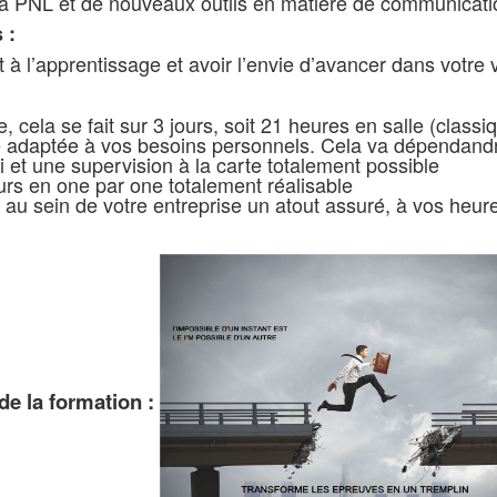
la PNL et de nouveaux outils en matière de communicati
s :
 à l’apprentissage et avoir l’envie d’avancer dans votre v
, cela se fait sur 3 jours, soit 21 heures en salle (classi
 adaptée à vos besoins personnels. Cela va dépendandre
i et une supervision à la carte totalement possible
rs en one par one totalement réalisable
au sein de votre entreprise un atout assuré, à vos heure
de la formation :