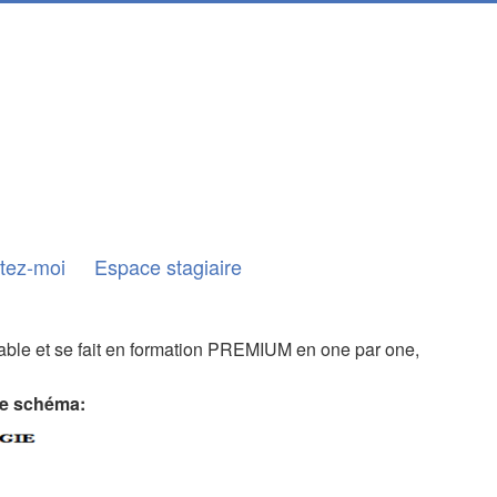
tez-moi
Espace stagiaire
isable et se fait en formation PREMIUM en one par one,
ce schéma: