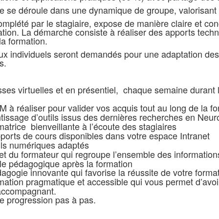
 se déroule dans une dynamique de groupe, valorisant l
complété par le stagiaire, expose de manière claire et 
ation. La démarche consiste à réaliser des apports tec
la formation.
x individuels seront demandés pour une adaptation des 
s.
ses virtuelles et en présentiel, chaque semaine durant l
à réaliser pour valider vos acquis tout au long de la f
ntissage d’outils issus des dernières recherches en Neu
atrice bienveillante à l’écoute des stagiaires
orts de cours disponibles dans votre espace Intranet
ils numériques adaptés
t du formateur qui regroupe l’ensemble des informations
e pédagogique après la formation
gogie innovante qui favorise la réussite de votre forma
mation pragmatique et accessible qui vous permet d’avoi
’accompagnant.
de progression pas à pas.