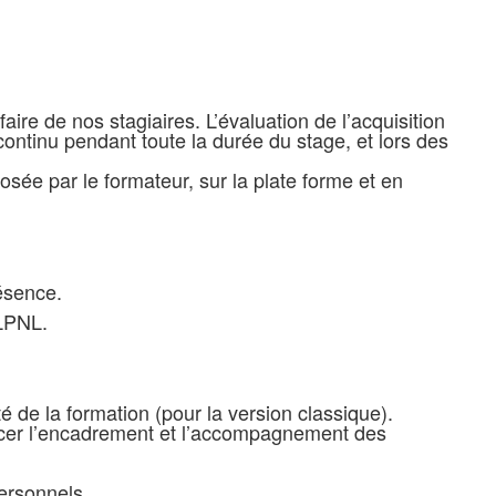
ire de nos stagiaires. L’évaluation de l’acquisition
ontinu pendant toute la durée du stage, et lors des
sée par le formateur, sur la plate forme et en
résence.
NLPNL.
té de la formation (pour la version classique).
orcer l’encadrement et l’accompagnement des
personnels