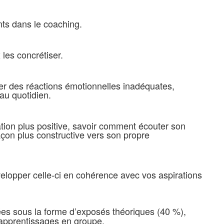
ts dans le coaching.
 les concrétiser.
ier des réactions émotionnelles inadéquates,
au quotidien.
lation plus positive, savoir comment écouter son
açon plus constructive vers son propre
velopper celle-ci en cohérence avec vos aspirations
es sous la forme d’exposés théoriques (40 %),
 apprentissages en groupe.