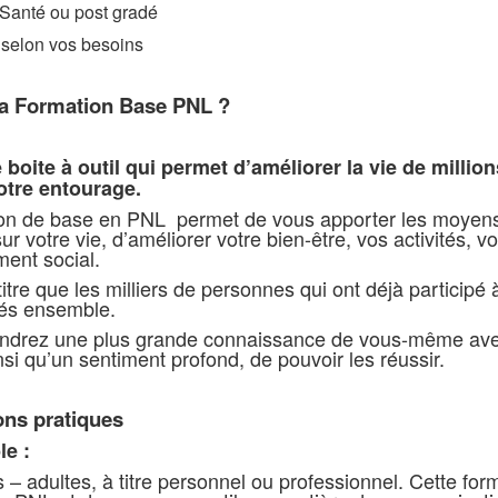
 Santé ou post gradé
e selon vos besoins
la Formation Base PNL ?
 boite à outil qui permet d’améliorer la vie de milli
otre entourage.
on de base en PNL permet de vous apporter les moyens d’
r votre vie, d’améliorer votre bien-être, vos activités, vo
ent social.
tre que les milliers de personnes qui ont déjà particip
sés ensemble.
ndrez une plus grande connaissance de vous-même avec 
nsi qu’un sentiment profond, de pouvoir les réussir.
ons pratiques
le :
rs – adultes, à titre personnel ou professionnel. Cette fo