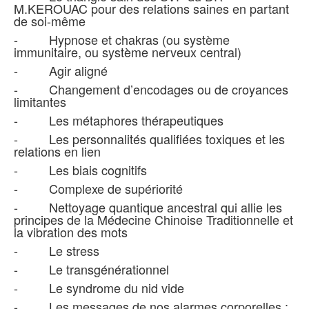
M.KEROUAC pour des relations saines en partant
de soi-même
- Hypnose et chakras (ou système
immunitaire, ou système nerveux central)
- Agir aligné
- Changement d’encodages ou de croyances
limitantes
- Les métaphores thérapeutiques
- Les personnalités qualifiées toxiques et les
relations en lien
- Les biais cognitifs
- Complexe de supériorité
- Nettoyage quantique ancestral qui allie les
principes de la Médecine Chinoise Traditionnelle et
la vibration des mots
- Le stress
- Le transgénérationnel
- Le syndrome du nid vide
- Les messages de nos alarmes corporelles :