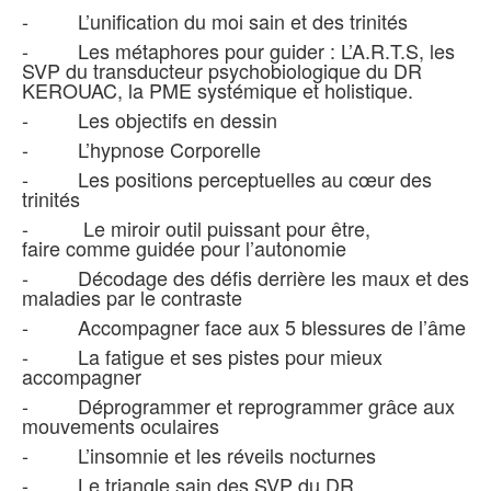
- L’unification du moi sain et des trinités
- Les métaphores pour guider : L’A.R.T.S, les
SVP du transducteur psychobiologique du DR
KEROUAC, la PME systémique et holistique.
- Les objectifs en dessin
- L’hypnose Corporelle
- Les positions perceptuelles au cœur des
trinités
- Le miroir outil puissant pour être,
faire comme guidée pour l’autonomie
- Décodage des défis derrière les maux et des
maladies par le contraste
- Accompagner face aux 5 blessures de l’âme
- La fatigue et ses pistes pour mieux
accompagner
- Déprogrammer et reprogrammer grâce aux
mouvements oculaires
- L’insomnie et les réveils nocturnes
- Le triangle sain des SVP du DR