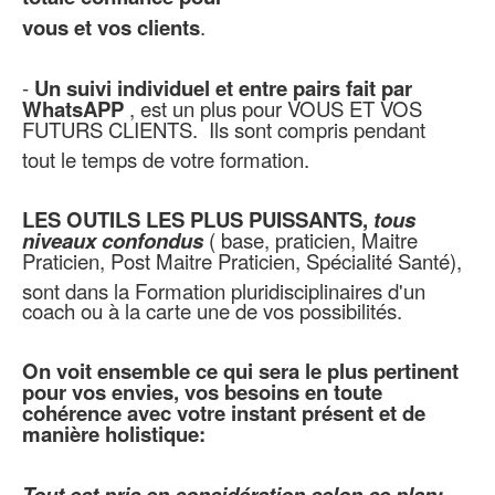
vous et vos clients
.
-
Un suivi individuel et entre pairs fait par
WhatsAPP
, est un plus pour VOUS ET VOS
FUTURS CLIENTS. Ils sont compris pendant
tout le temps de votre formation.
LES OUTILS LES PLUS PUISSANTS,
tous
niveaux confondus
( base, praticien, Maitre
Praticien, Post Maitre Praticien, Spécialité Santé),
sont dans la Formation pluridisciplinaires d'un
coach ou à la carte une de vos possibilités.
On voit ensemble ce qui sera le plus pertinent
pour vos envies, vos besoins en toute
cohérence avec votre instant présent et de
manière holistique:
Tout est pris en considération selon ce plan: