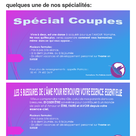
quelques une de nos spécialités: