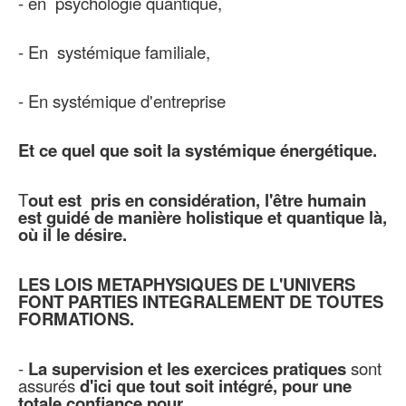
- en psychologie quantique,
- En systémique familiale,
- En systémique d'entreprise
Et ce quel que soit la systémique énergétique.
T
out est pris en considération, l'être humain
est guidé de manière holistique et quantique là,
où il le désire.
LES LOIS METAPHYSIQUES DE L'UNIVERS
FONT PARTIES INTEGRALEMENT DE TOUTES
FORMATIONS.
-
La supervision et les exercices pratiques
sont
assurés
d'ici que tout soit intégré, pour une
totale confiance pour