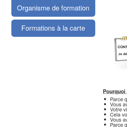
Organisme de formation
Formations à la carte
Pourquoi 
Parce q
Vous a
Votre v
Cela vo
Vous av
Parce q