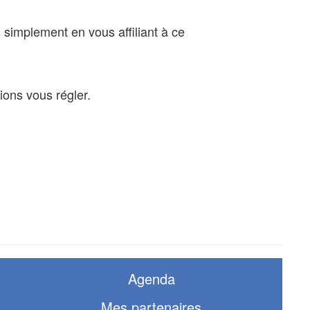
implement en vous affiliant à ce
ions vous régler.
Agenda
Mes partenaires