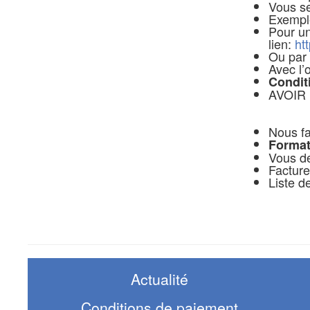
Vous se
Exempl
Pour un
lien:
ht
Ou par 
Avec l’
Condit
AVOIR u
Nous fai
Format
Vous de
Facture
Liste d
Actualité
Conditions de paiement