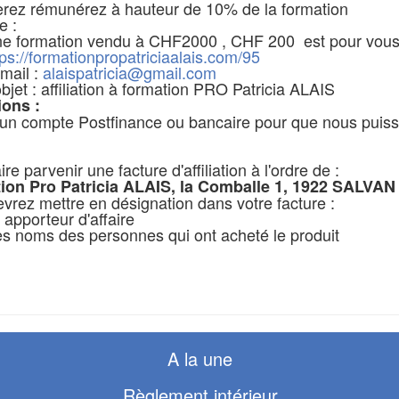
rez rémunérez à hauteur de 10% de la formation
e :
e formation vendu à CHF2000 , CHF 200 est pour vous s
tps://formationpropatriciaalais.com/95
mail :
alaispatricia@gmail.com
objet : affiliation à formation PRO Patricia ALAIS
ions :
n compte Postfinance ou bancaire pour que nous puiss
re parvenir une facture d'affiliation à l'ordre de :
ion Pro Patricia ALAIS, la Comballe 1, 1922 SALVAN
vrez mettre en désignation dans votre facture :
 apporteur d'affaire
es noms des personnes qui ont acheté le produit
A la une
Règlement intérieur