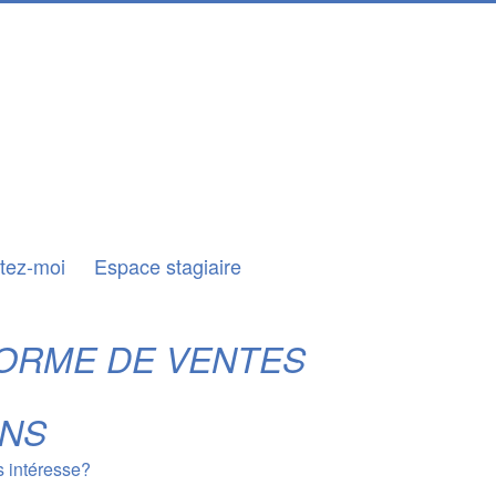
tez-moi
Espace stagiaire
ORME DE VENTES
ONS
s intéresse?