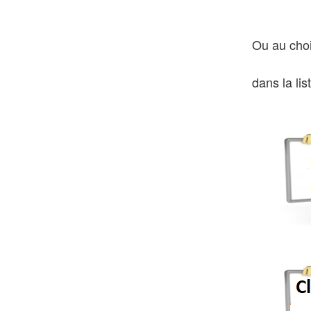
Ou au choi
dans la li