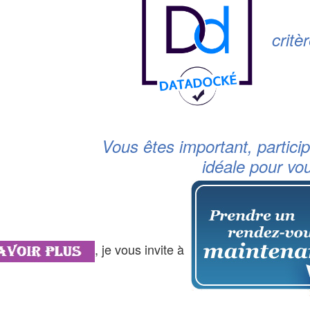
critè
Vous êtes important, particip
idéale pour vo
, je vous invite à