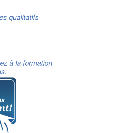
res qualitatifs
ez à la formation
us.